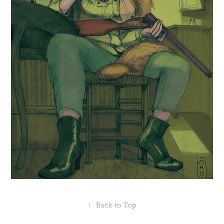
↑
Back to Top